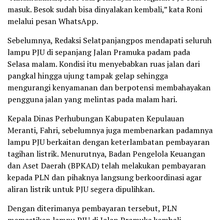
masuk. Besok sudah bisa dinyalakan kembali,” kata Roni
melalui pesan WhatsApp.
Sebelumnya, Redaksi Selatpanjangpos mendapati seluruh
lampu PJU di sepanjang Jalan Pramuka padam pada
Selasa malam. Kondisi itu menyebabkan ruas jalan dari
pangkal hingga ujung tampak gelap sehingga
mengurangi kenyamanan dan berpotensi membahayakan
pengguna jalan yang melintas pada malam hari.
Kepala Dinas Perhubungan Kabupaten Kepulauan
Meranti, Fahri, sebelumnya juga membenarkan padamnya
lampu PJU berkaitan dengan keterlambatan pembayaran
tagihan listrik. Menurutnya, Badan Pengelola Keuangan
dan Aset Daerah (BPKAD) telah melakukan pembayaran
kepada PLN dan pihaknya langsung berkoordinasi agar
aliran listrik untuk PJU segera dipulihkan.
Dengan diterimanya pembayaran tersebut, PLN
memastikan lampu PJU di Jalan Pramuka kembali