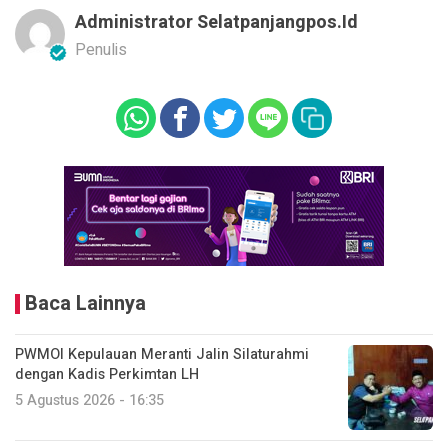
Administrator Selatpanjangpos.id
Penulis
Baca Lainnya
PWMOI Kepulauan Meranti Jalin Silaturahmi
dengan Kadis Perkimtan LH
5 Agustus 2026 - 16:35