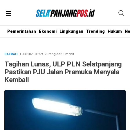
Pemerintahan
Ekonomi
Lingkungan
Trending
Hukum
N
DAERAH
· 1 Jul 2026
06:59
·
kurang dari 1 menit
Tagihan Lunas, ULP PLN Selatpanjang
Pastikan PJU Jalan Pramuka Menyala
Kembali