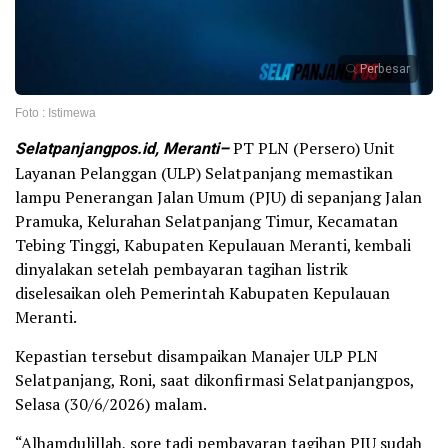
Perbesar
Foto : Istimewa
Selatpanjangpos.id, Meranti–
PT PLN (Persero) Unit
Layanan Pelanggan (ULP) Selatpanjang memastikan
lampu Penerangan Jalan Umum (PJU) di sepanjang Jalan
Pramuka, Kelurahan Selatpanjang Timur, Kecamatan
Tebing Tinggi, Kabupaten Kepulauan Meranti, kembali
dinyalakan setelah pembayaran tagihan listrik
diselesaikan oleh Pemerintah Kabupaten Kepulauan
Meranti.
Kepastian tersebut disampaikan Manajer ULP PLN
Selatpanjang, Roni, saat dikonfirmasi Selatpanjangpos,
Selasa (30/6/2026) malam.
“Alhamdulillah, sore tadi pembayaran tagihan PJU sudah