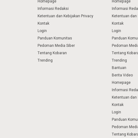
Homepage
Homepage
Informasi Redaksi
Informasi Reda
Ketentuan dan Kebijakan Privacy
Ketentuan dan 
Kontak
Kontak
Login
Login
Panduan Komunitas
Panduan Komu
Pedoman Media Siber
Pedoman Media
Tentang Kobaran
Tentang Kobar
Trending
Trending
Bantuan
Berita Video
Homepage
Informasi Reda
Ketentuan dan 
Kontak
Login
Panduan Komu
Pedoman Media
Tentang Kobar