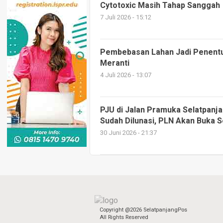
Cytotoxic Masih Tahap Sanggah
7 Juli 2026 - 15:12
Pembebasan Lahan Jadi Penentu 
Meranti
4 Juli 2026 - 13:07
PJU di Jalan Pramuka Selatpanj
Sudah Dilunasi, PLN Akan Buka 
30 Juni 2026 - 21:37
Copyright @2026 SelatpanjangPos
All Rights Reserved