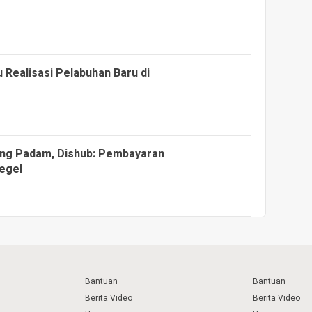
Realisasi Pelabuhan Baru di
ang Padam, Dishub: Pembayaran
Segel
Bantuan
Bantuan
Berita Video
Berita Video