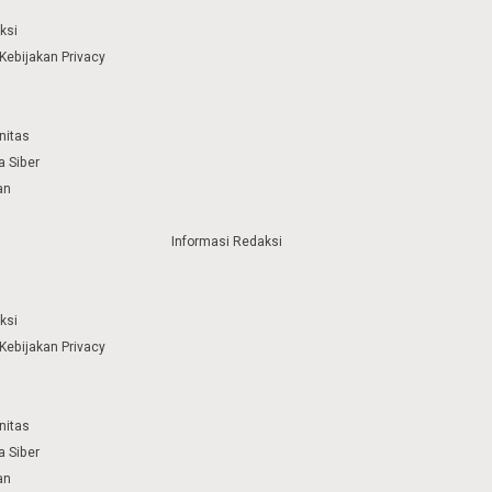
ksi
Kebijakan Privacy
nitas
 Siber
an
Informasi Redaksi
ksi
Kebijakan Privacy
nitas
 Siber
an