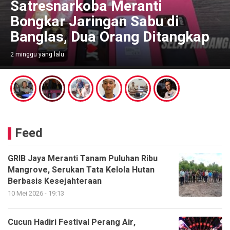
Satresnarkoba Meranti
Bongkar Jaringan Sabu di
Banglas, Dua Orang Ditangkap
2 minggu yang lalu
Feed
GRIB Jaya Meranti Tanam Puluhan Ribu
Mangrove, Serukan Tata Kelola Hutan
Berbasis Kesejahteraan
10 Mei 2026 - 19:13
Cucun Hadiri Festival Perang Air,