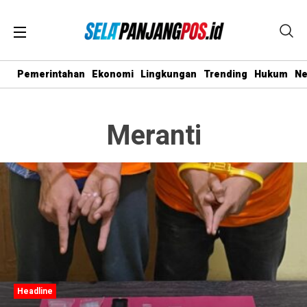
Pemerintahan
Ekonomi
Lingkungan
Trending
Hukum
N
Meranti
Headline