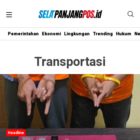
Pemerintahan
Ekonomi
Lingkungan
Trending
Hukum
N
Transportasi
Headline