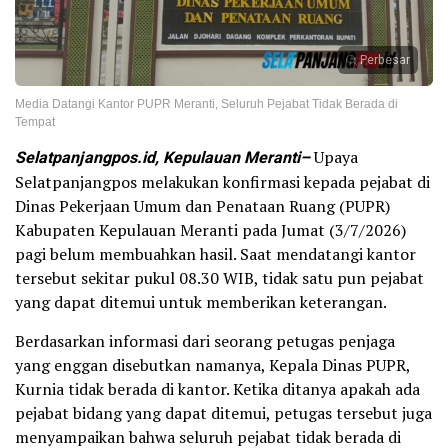
Perbesar
Media Datangi Kantor PUPR Meranti, Seluruh Pejabat Tidak Berada di
Tempat
Selatpanjangpos.id, Kepulauan Meranti–
Upaya
Selatpanjangpos melakukan konfirmasi kepada pejabat di
Dinas Pekerjaan Umum dan Penataan Ruang (PUPR)
Kabupaten Kepulauan Meranti pada Jumat (3/7/2026)
pagi belum membuahkan hasil. Saat mendatangi kantor
tersebut sekitar pukul 08.30 WIB, tidak satu pun pejabat
yang dapat ditemui untuk memberikan keterangan.
Berdasarkan informasi dari seorang petugas penjaga
yang enggan disebutkan namanya, Kepala Dinas PUPR,
Kurnia tidak berada di kantor. Ketika ditanya apakah ada
pejabat bidang yang dapat ditemui, petugas tersebut juga
menyampaikan bahwa seluruh pejabat tidak berada di