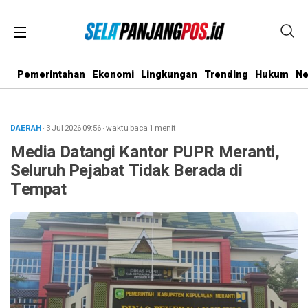
Pemerintahan
Ekonomi
Lingkungan
Trending
Hukum
N
DAERAH
· 3 Jul 2026
09:56
·
waktu baca 1 menit
Media Datangi Kantor PUPR Meranti,
Seluruh Pejabat Tidak Berada di
Tempat