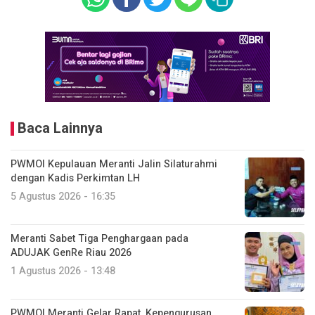
Baca Lainnya
PWMOI Kepulauan Meranti Jalin Silaturahmi
dengan Kadis Perkimtan LH
5 Agustus 2026 - 16:35
Meranti Sabet Tiga Penghargaan pada
ADUJAK GenRe Riau 2026
1 Agustus 2026 - 13:48
PWMOI Meranti Gelar Rapat, Kepengurusan