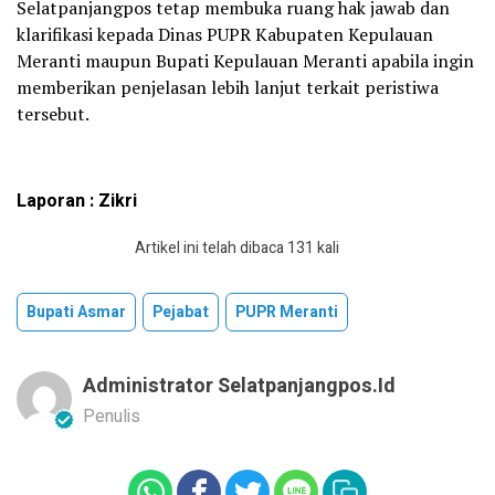
Selatpanjangpos tetap membuka ruang hak jawab dan
klarifikasi kepada Dinas PUPR Kabupaten Kepulauan
Meranti maupun Bupati Kepulauan Meranti apabila ingin
memberikan penjelasan lebih lanjut terkait peristiwa
tersebut.
Laporan : Zikri
Artikel ini telah dibaca 131 kali
Bupati Asmar
Pejabat
PUPR Meranti
Administrator Selatpanjangpos.id
Penulis