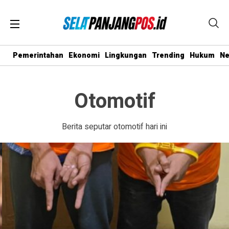
Pemerintahan
Ekonomi
Lingkungan
Trending
Hukum
N
Otomotif
Berita seputar otomotif hari ini