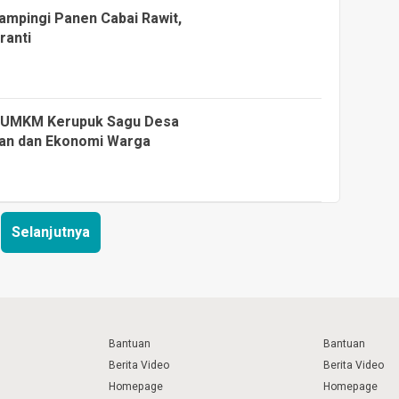
mpingi Panen Cabai Rawit,
ranti
na UMKM Kerupuk Sagu Desa
an dan Ekonomi Warga
Selanjutnya
Bantuan
Bantuan
Berita Video
Berita Video
Homepage
Homepage