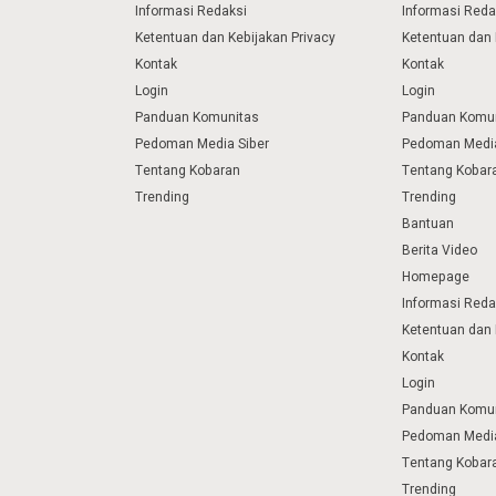
Informasi Redaksi
Informasi Reda
Ketentuan dan Kebijakan Privacy
Ketentuan dan 
Kontak
Kontak
Login
Login
Panduan Komunitas
Panduan Komu
Pedoman Media Siber
Pedoman Media
Tentang Kobaran
Tentang Kobar
Trending
Trending
Bantuan
Berita Video
Homepage
Informasi Reda
Ketentuan dan 
Kontak
Login
Panduan Komu
Pedoman Media
Tentang Kobar
Trending