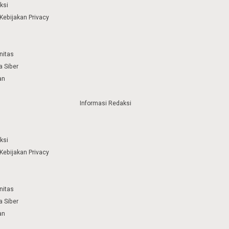
ksi
Kebijakan Privacy
nitas
 Siber
an
Informasi Redaksi
ksi
Kebijakan Privacy
nitas
 Siber
an