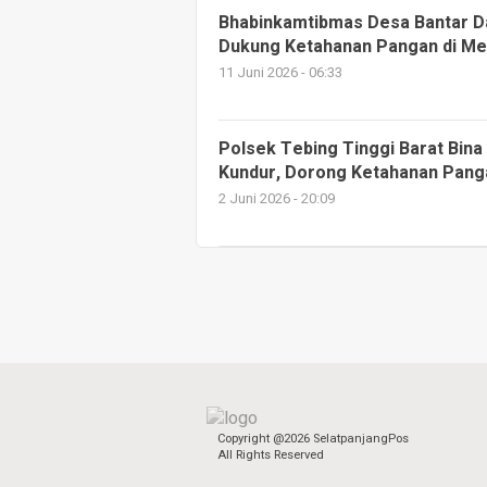
Bhabinkamtibmas Desa Bantar Da
Dukung Ketahanan Pangan di Me
11 Juni 2026 - 06:33
Polsek Tebing Tinggi Barat Bi
Kundur, Dorong Ketahanan Pang
2 Juni 2026 - 20:09
Copyright @2026 SelatpanjangPos
All Rights Reserved